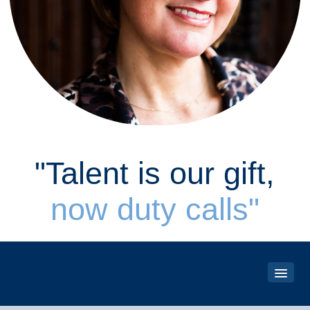
"Talent is our gift,
now duty calls"