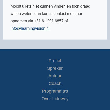
Mocht u iets niet kunnen vinden en toch graag
willen weten, dan kunt u contact met haar
opnemen via +31 6 1291 6857 of
info@learningvision.nl
Profiel
Spreker
Auteur
Coach
Programma's
Over Lidewey